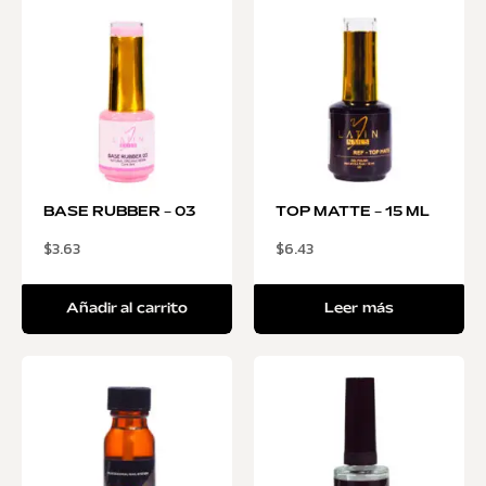
BASE RUBBER – 03
TOP MATTE – 15 ML
$
3.63
$
6.43
Añadir al carrito
Leer más