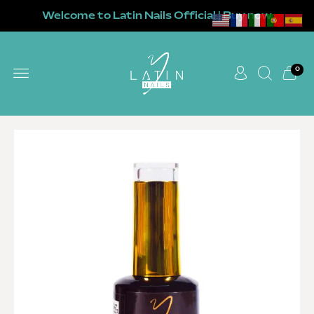
Welcome to Latin Nails Official | Buy now
0