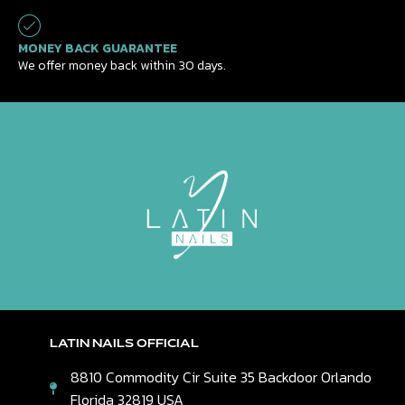
MONEY BACK GUARANTEE
We offer money back within 30 days.
LATIN NAILS OFFICIAL
8810 Commodity Cir Suite 35 Backdoor Orlando
Florida 32819 USA