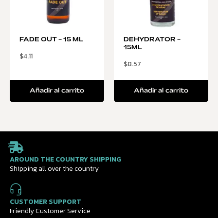
FADE OUT – 15 ML
DEHYDRATOR –
15ML
$
4.11
$
8.57
Añadir al carrito
Añadir al carrito
AROUND THE COUNTRY SHIPPING
Shipping all over the country
CUSTOMER SUPPORT
Friendly Customer Service