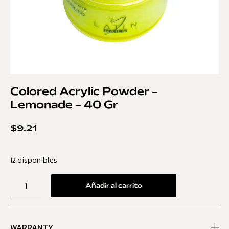
Colored Acrylic Powder –
Lemonade – 40 Gr
$
9.21
12 disponibles
Añadir al carrito
WARRANTY