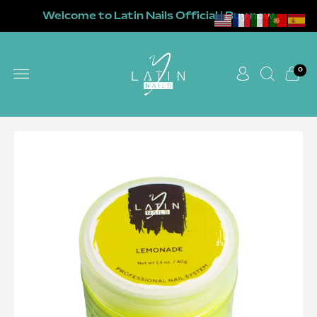
Welcome to Latin Nails Official | Buy now
0