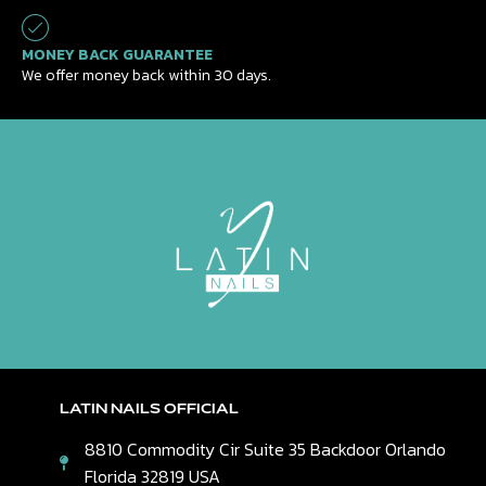
MONEY BACK GUARANTEE
We offer money back within 30 days.
LATIN NAILS OFFICIAL
8810 Commodity Cir Suite 35 Backdoor Orlando
Florida 32819 USA