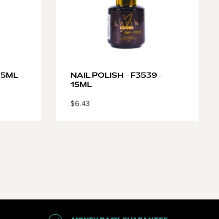
 15ML
NAIL POLISH – F3539 –
15ML
$
6.43