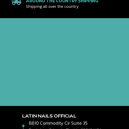
AROUND THE COUNTRY SHIPPING
Shipping all over the country
LATIN NAILS OFFICIAL
8810 Commodity Cir Suite 35