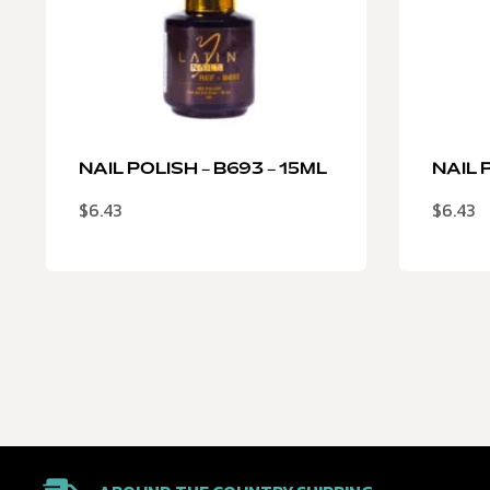
NAIL POLISH – B693 – 15ML
NAIL P
$
6.43
$
6.43