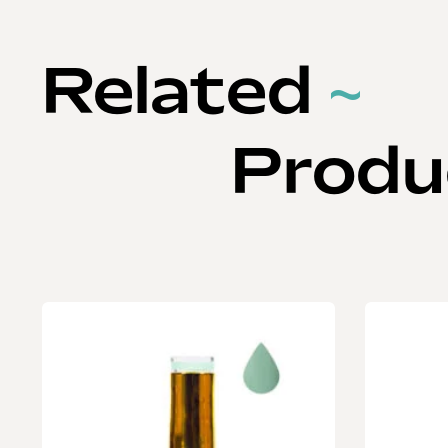
Related
~
Produ