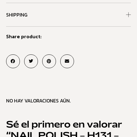
SHIPPING
Share product:
NO HAY VALORACIONES AÚN.
Sé el primero en valorar
“NAIL POLISH – H131 –