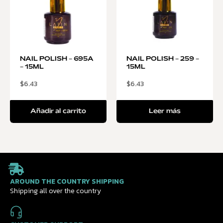
NAIL POLISH – 695A
NAIL POLISH – 259 –
– 15ML
15ML
$
6.43
$
6.43
Añadir al carrito
Leer más
AROUND THE COUNTRY SHIPPING
Shipping all over the country