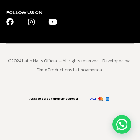
FOLLOW US ON
©2024 Latin Nails Official – All rights reserved | Developed by:
Fénix Productions Latinoamerica
Accepted payment methods: