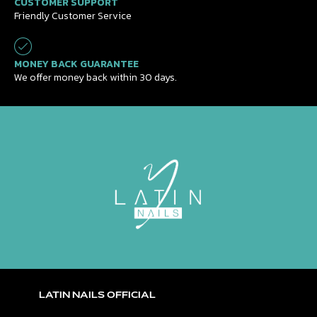
CUSTOMER SUPPORT
Friendly Customer Service
MONEY BACK GUARANTEE
We offer money back within 30 days.
LATIN NAILS OFFICIAL