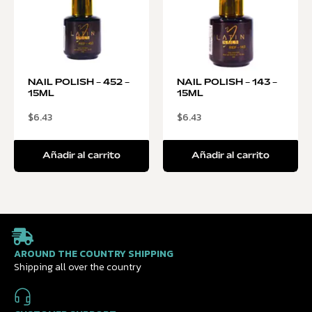
NAIL POLISH – 452 –
NAIL POLISH – 143 –
15ML
15ML
$
6.43
$
6.43
Añadir al carrito
Añadir al carrito
AROUND THE COUNTRY SHIPPING
Shipping all over the country