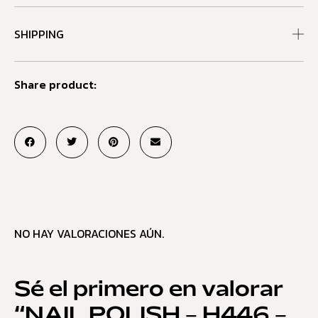
SHIPPING
Share product:
NO HAY VALORACIONES AÚN.
Sé el primero en valorar
“NAIL POLISH – H446 –