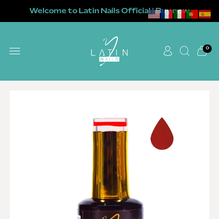
Welcome to Latin Nails Official | Buy now
0