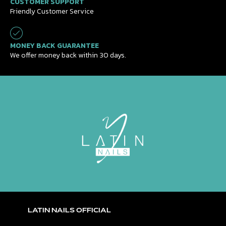
CUSTOMER SUPPORT
Friendly Customer Service
MONEY BACK GUARANTEE
We offer money back within 30 days.
LATIN NAILS OFFICIAL