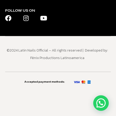
FOLLOW US ON
©2024 Latin Nails Official – All rights reserved | Developed by:
Fénix Productions Latinoamerica
Accepted payment methods: