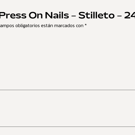
Press On Nails – Stilleto – 2
campos obligatorios están marcados con
*