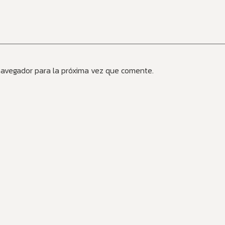
navegador para la próxima vez que comente.