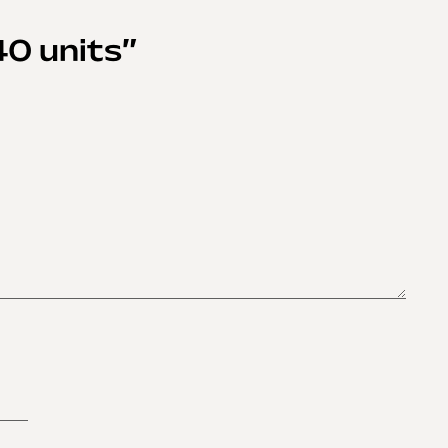
40 units”