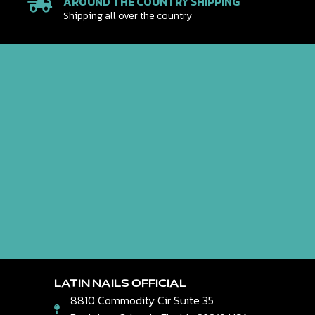
AROUND THE COUNTRY SHIPPING
Shipping all over the country
LATIN NAILS OFFICIAL
8810 Commodity Cir Suite 35