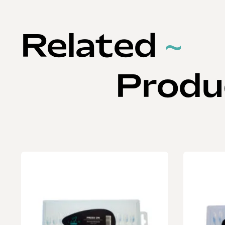
Related
~
Produ