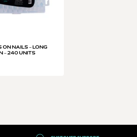
 ON NAILS – LONG
N – 240 UNITS