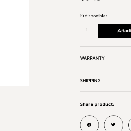
19 disponibles
Añadir
WARRANTY
SHIPPING
Share product: