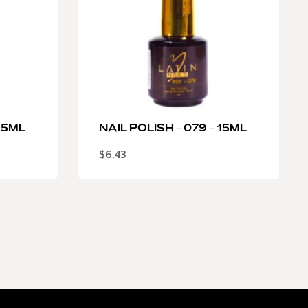
 15ML
NAIL POLISH – 079 – 15ML
$
6.43