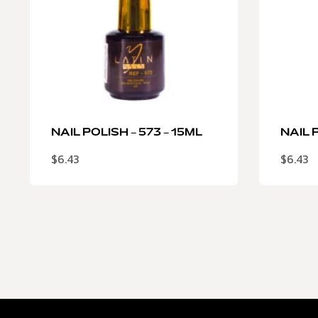
NAIL POLISH – 573 – 15ML
NAIL P
$
6.43
$
6.43