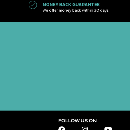
MONEY BACK GUARANTEE
We offer money back within 30 days.
FOLLOW US ON