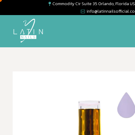
Commodity Cir Suite 35 Orlando, Florida U
info@latinnailsofficial.c