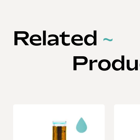
Related
~
Produ